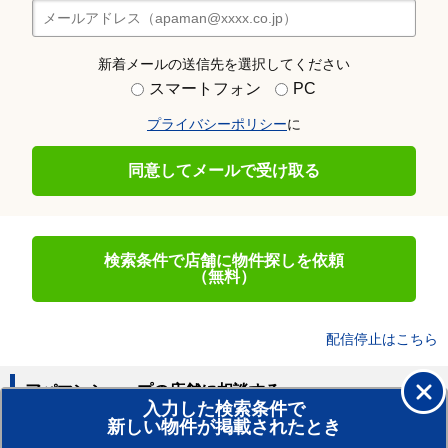
新着メールの送信先を選択してください
スマートフォン
PC
プライバシーポリシー
に
同意してメールで受け取る
検索条件で店舗に物件探しを依頼
（無料）
配信停止はこちら
アパマンショップの店舗に相談する
入力した検索条件で
新しい物件が掲載されたとき
賃貸のプロがお部屋探し！