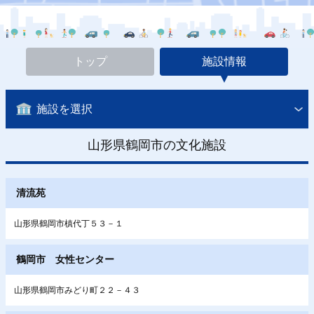
トップ
施設情報
施設を選択
山形県鶴岡市の文化施設
清流苑
山形県鶴岡市槙代丁５３－１
鶴岡市 女性センター
山形県鶴岡市みどり町２２－４３