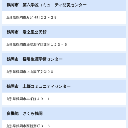
鶴岡市 第六学区コミュニティ防災センター
山形県鶴岡市みどり町２２－２８
鶴岡市 湯之里公民館
山形県鶴岡市湯温海字紅葉岡１２３－５
鶴岡市 櫛引生涯学習センター
山形県鶴岡市上山添字文栄９０
鶴岡市 上郷コミュニティセンター
山形県鶴岡市みずほ４９－１
多機能 さくら鶴岡
山形県鶴岡市西新斎町３－６