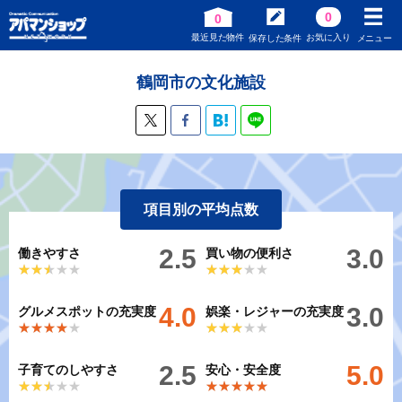
0
0
最近見た物件
お気に入り
保存した条件
メニュー
鶴岡市の文化施設
項目別の平均点数
2.5
3.0
働きやすさ
買い物の便利さ
★★★★★
★★★★★
★★★★★
★★★★★
4.0
3.0
グルメスポットの充実度
娯楽・レジャーの充実度
★★★★★
★★★★★
★★★★★
★★★★★
2.5
5.0
子育てのしやすさ
安心・安全度
★★★★★
★★★★★
★★★★★
★★★★★