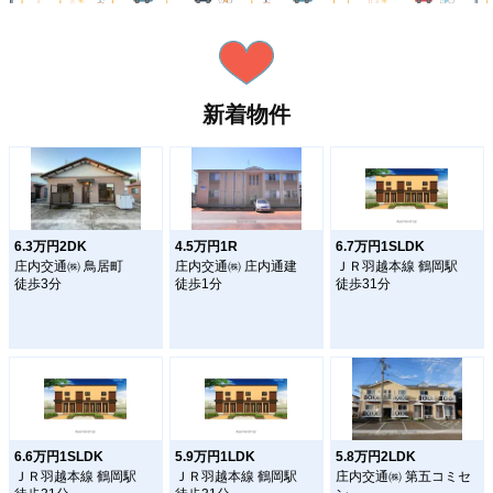
新着物件
6.3万円2DK
4.5万円1R
6.7万円1SLDK
庄内交通㈱ 鳥居町
庄内交通㈱ 庄内通建
ＪＲ羽越本線 鶴岡駅
徒歩3分
徒歩1分
徒歩31分
6.6万円1SLDK
5.9万円1LDK
5.8万円2LDK
ＪＲ羽越本線 鶴岡駅
ＪＲ羽越本線 鶴岡駅
庄内交通㈱ 第五コミセ