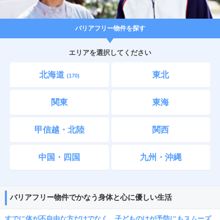
バリアフリー物件を探す
エリアを選択してください
北海道
東北
(170)
関東
東海
甲信越・北陸
関西
中国・四国
九州・沖縄
バリアフリー物件でかなう身体と心に優しい生活
すでに体が不自由な方だけでなく、子どものけが予防にも
スムーズ